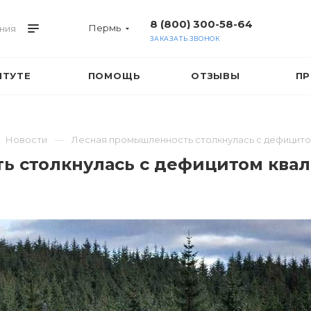
8 (800) 300-58-64
Пермь
ния
ЗАКАЗАТЬ ЗВОНОК
ИТУТЕ
ПОМОЩЬ
ОТЗЫВЫ
ПР
Новости
Лесная промышленность столкнулась с дефицит
ь столкнулась с дефицитом ква