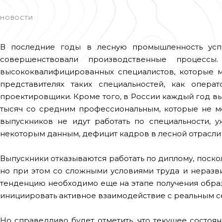
НОВОСТИ
В последние годы в лесную промышленность усп
совершенствовали производственные процесс
высококвалифицированных специалистов, которые м
представителях таких специальностей, как опера
проектировщики. Кроме того, в России каждый год вы
тысяч со средним профессиональным, которые не мо
выпускников не идут работать по специальности, 
некоторым данным, дефицит кадров в лесной отрасли с
Выпускники отказываются работать по диплому, поск
но при этом со сложными условиями труда и неразв
тенденцию необходимо еще на этапе получения обра
инициировать активное взаимодействие с реальным с
Но справедливо будет отметить, что текущее состоя