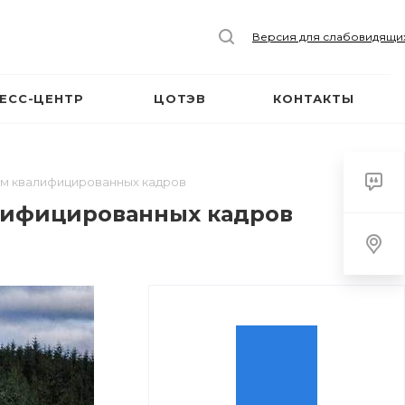
Версия для слабовидящи
ЕСС-ЦЕНТР
ЦОТЭВ
КОНТАКТЫ
ом квалифицированных кадров
лифицированных кадров