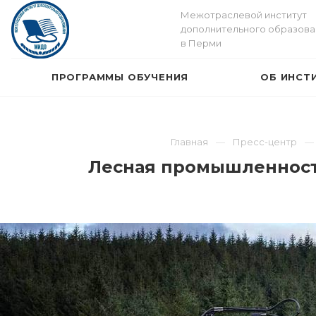
Межотраслевой институт
дополнительного образова
в Перми
ПРОГРАММЫ ОБУЧЕНИЯ
ОБ ИНСТ
Главная
Пресс-центр
Лесная промышленност