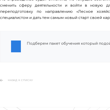
сменить сферу деятельности и войти в новую д
переподготовку по направлению «Лесное хозяй
специалистом и дать тем самым новый старт своей кар
Подберем пакет обучения который подо
НАЗАД К СПИСКУ