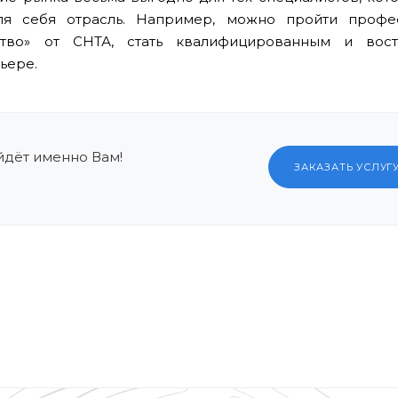
ля себя отрасль. Например, можно пройти профе
ство» от СНТА, стать квалифицированным и вос
ьере.
йдёт именно Вам!
ЗАКАЗАТЬ УСЛУГ