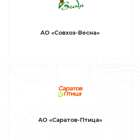
АО «Совхоз-Весна»
АО «Саратов-Птица»