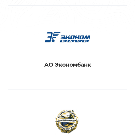
АО Экономбанк