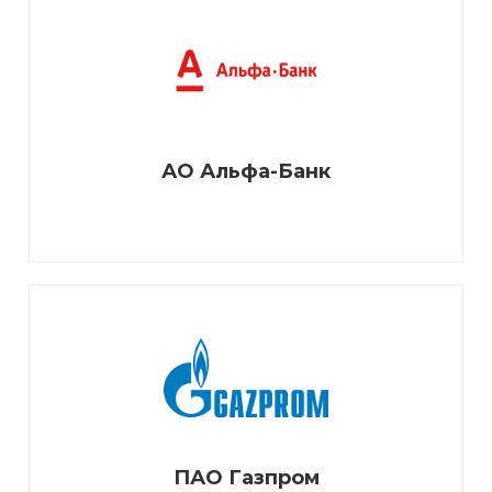
АО Альфа-Банк
ПАО Газпром