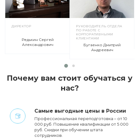
ДИРЕКТОР
РУКОВОДИТЕЛЬ ОТДЕЛА
ПО РАБОТЕ С
КОРПОРАТИВНЫМИ
КЛИЕНТАМИ
Редькин Сергей
Александрович
Бугаенко Дмитрий
Андреевич
Почему вам стоит обучаться у
нас?
Cамые выгодные цены в России
Профессиональная переподготовка – от 10
000 руб. Повышение квалификации от 5 000
руб. Cкидки при обучении штата
сотрудников.