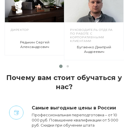
ДИРЕКТОР
РУКОВОДИТЕЛЬ ОТДЕЛА
ПО РАБОТЕ С
КОРПОРАТИВНЫМИ
КЛИЕНТАМИ
Редькин Сергей
Александрович
Бугаенко Дмитрий
Андреевич
Почему вам стоит обучаться у
нас?
Cамые выгодные цены в России
Профессиональная переподготовка – от 10
000 руб. Повышение квалификации от 5 000
руб. Cкидки при обучении штата