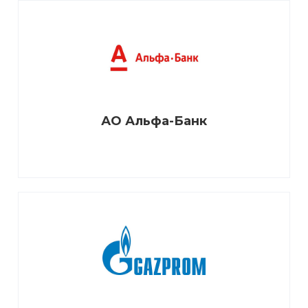
АО Альфа-Банк