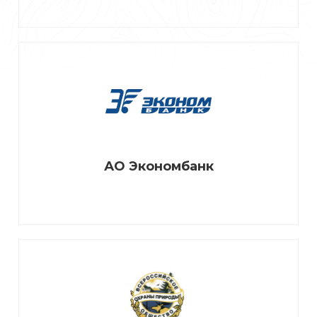
АО Экономбанк