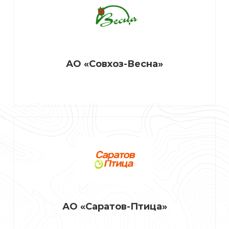
АО «Совхоз-Весна»
АО «Саратов-Птица»