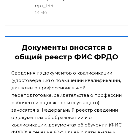
ерт_144
1.4 Мб
Документы вносятся в
общий реестр ФИС ФРДО
Сведения из документов о квалификации
(удостоверения о повышении квалификации,
дипломы о профессиональной
переподготовке, свидетельства о профессии
рабочего и о должности служащего)
заносятся в Федеральный реестр сведений
о документах об образовании и о
квалификации, документах об обучении (ФИС
ФРДО) в течение 60-ти дней с даты выдачи