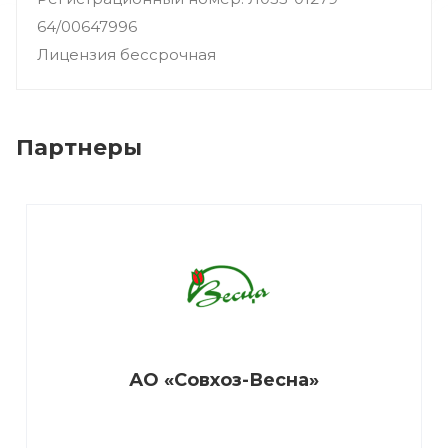
64/00647996
Лицензия бессрочная
Партнеры
АО «Совхоз-Весна»