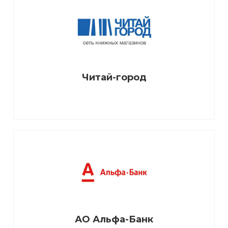
Читай-город
АО Альфа-Банк