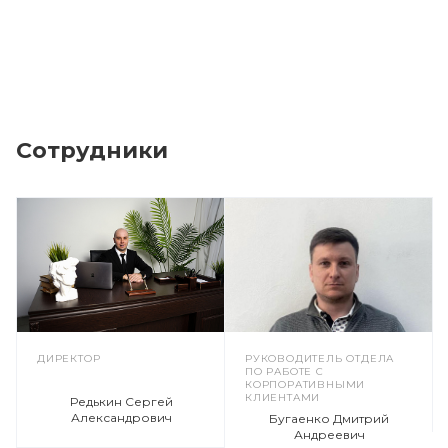
Сотрудники
ДИРЕКТОР
РУКОВОДИТЕЛЬ ОТДЕЛА
ПО РАБОТЕ С
КОРПОРАТИВНЫМИ
КЛИЕНТАМИ
Редькин Сергей
Александрович
Бугаенко Дмитрий
Андреевич