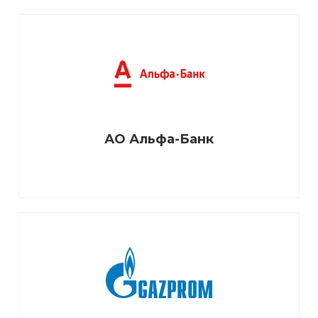
АО Альфа-Банк