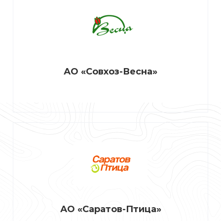
АО «Совхоз-Весна»
АО «Саратов-Птица»