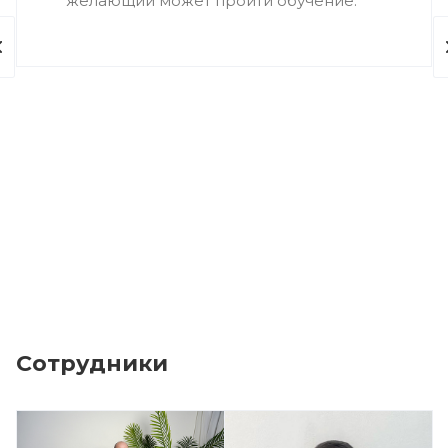
желающий может пройти обучение.
Сотрудники