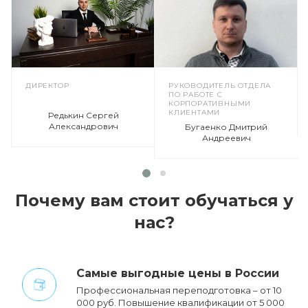
ДИРЕКТОР
РУКОВОДИТЕЛЬ ОТДЕЛА
ПО РАБОТЕ С
КОРПОРАТИВНЫМИ
КЛИЕНТАМИ
Редькин Сергей
Александрович
Бугаенко Дмитрий
Андреевич
Почему вам стоит обучаться у
нас?
Cамые выгодные цены в России
Профессиональная переподготовка – от 10
000 руб. Повышение квалификации от 5 000