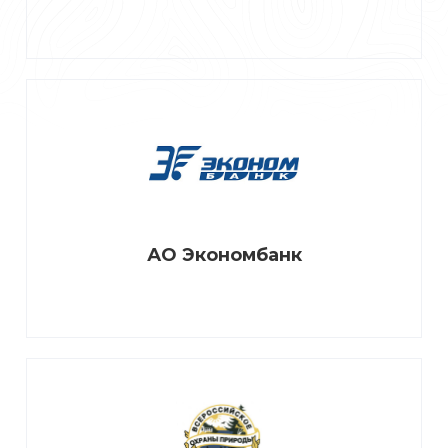
АО Экономбанк