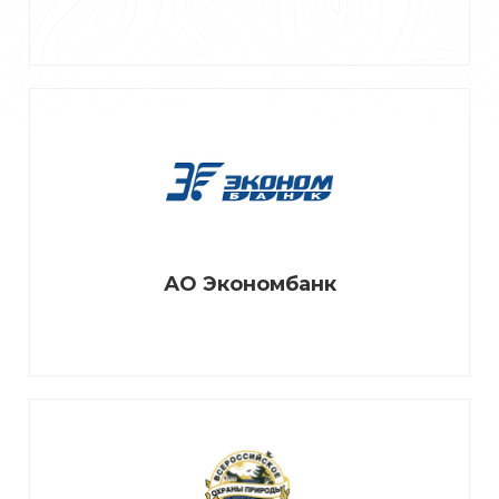
АО Экономбанк