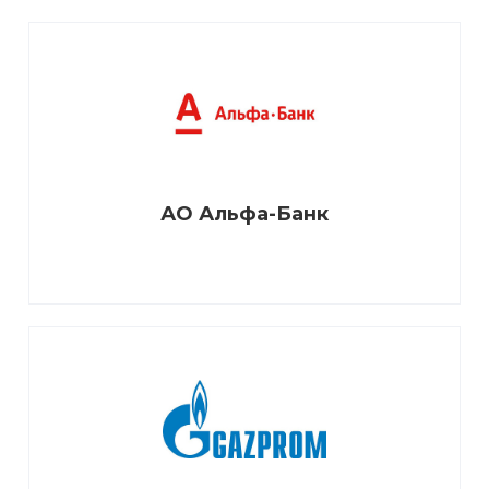
АО Альфа-Банк