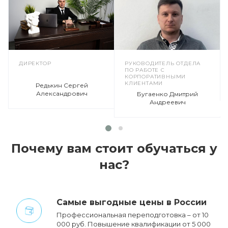
ДИРЕКТОР
РУКОВОДИТЕЛЬ ОТДЕЛА
ПО РАБОТЕ С
КОРПОРАТИВНЫМИ
КЛИЕНТАМИ
Редькин Сергей
Александрович
Бугаенко Дмитрий
Андреевич
Почему вам стоит обучаться у
нас?
Cамые выгодные цены в России
Профессиональная переподготовка – от 10
000 руб. Повышение квалификации от 5 000