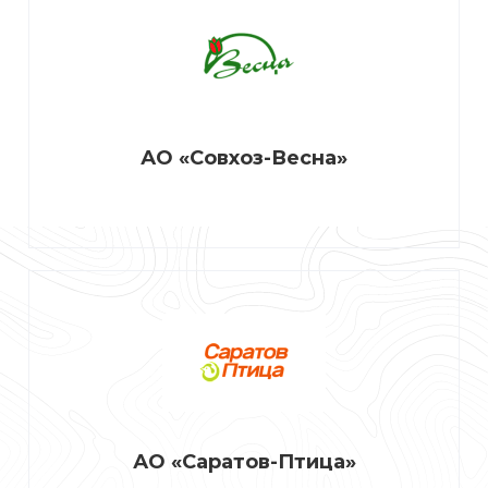
АО «Совхоз-Весна»
АО «Саратов-Птица»