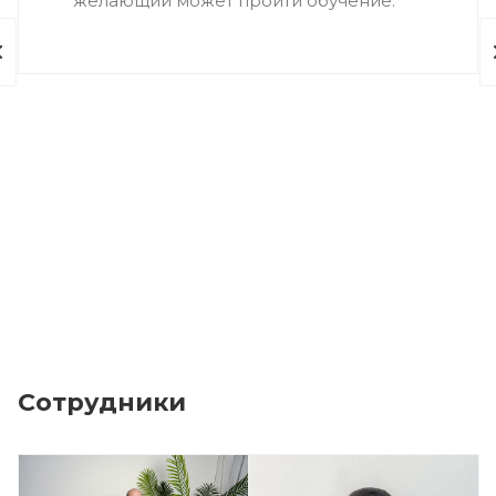
желающий может пройти обучение.
Сотрудники