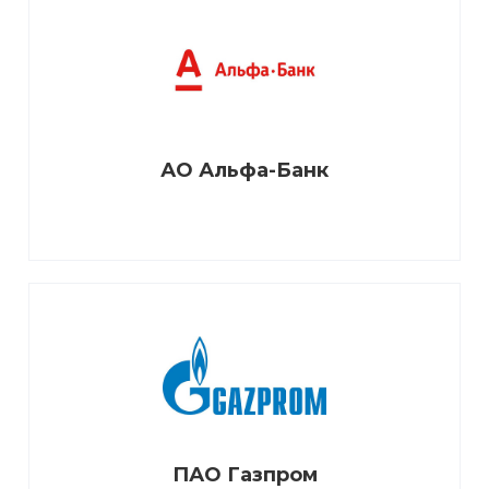
АО Альфа-Банк
ПАО Газпром