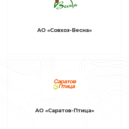
АО «Совхоз-Весна»
АО «Саратов-Птица»