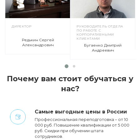
ДИРЕКТОР
РУКОВОДИТЕЛЬ ОТДЕЛА
ПО РАБОТЕ С
КОРПОРАТИВНЫМИ
КЛИЕНТАМИ
Редькин Сергей
Александрович
Бугаенко Дмитрий
Андреевич
Почему вам стоит обучаться у
нас?
Cамые выгодные цены в России
Профессиональная переподготовка – от 10
000 руб. Повышение квалификации от 5 000
руб. Cкидки при обучении штата
сотрудников.