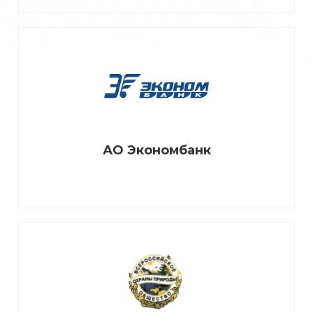
АО Экономбанк