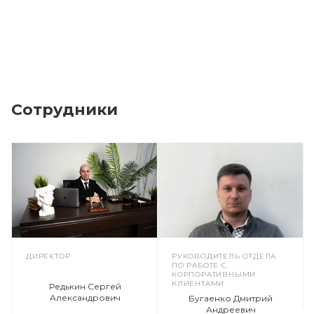
Сотрудники
ДИРЕКТОР
РУКОВОДИТЕЛЬ ОТДЕЛА
ПО РАБОТЕ С
КОРПОРАТИВНЫМИ
КЛИЕНТАМИ
Редькин Сергей
Александрович
Бугаенко Дмитрий
Андреевич