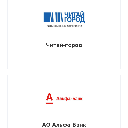
Читай-город
АО Альфа-Банк