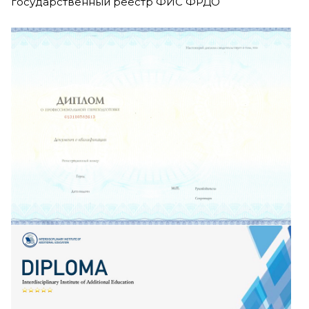
государственный реестр ФИС ФРДО