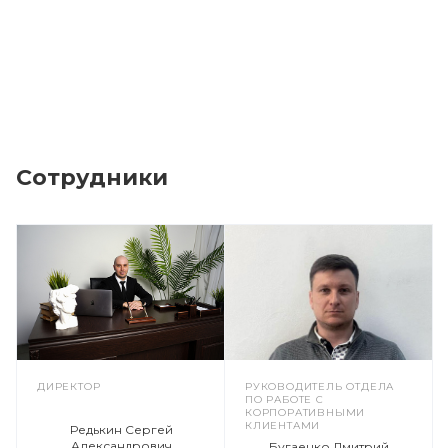
Сотрудники
ДИРЕКТОР
РУКОВОДИТЕЛЬ ОТДЕЛА
ПО РАБОТЕ С
КОРПОРАТИВНЫМИ
КЛИЕНТАМИ
Редькин Сергей
Александрович
Бугаенко Дмитрий