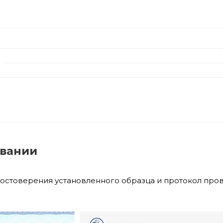
овании
достоверения установленного образца и протокол про