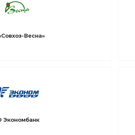
«Совхоз-Весна»
 Экономбанк