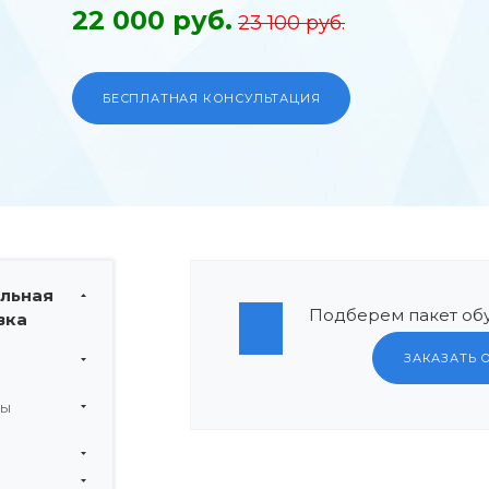
22 000 руб.
23 100 руб.
БЕСПЛАТНАЯ КОНСУЛЬТАЦИЯ
льная
Подберем пакет обу
вка
ЗАКАЗАТЬ 
мы