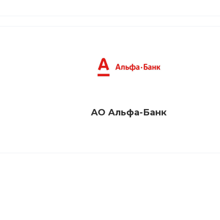
АО Альфа-Банк