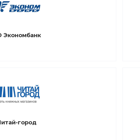
 Экономбанк
Читай-город