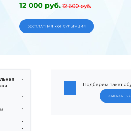
12 000 руб.
12 600 руб.
БЕСПЛАТНАЯ КОНСУЛЬТАЦИЯ
льная
Подберем пакет обу
вка
ЗАКАЗАТЬ 
мы