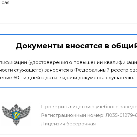
_cas
Документы вносятся в общи
алификации (удостоверения о повышении квалификаци
ости служащего) заносятся в Федеральный реестр све
ение 60-ти дней с даты выдачи документа слушателю.
Проверить лицензию учебного завед
Регистрационный номер: Л035-01279-
Лицензия бессрочная