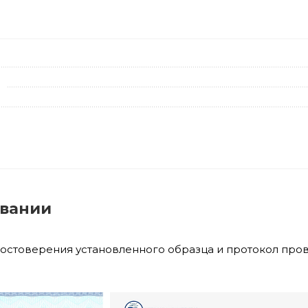
овании
достоверения установленного образца и протокол про