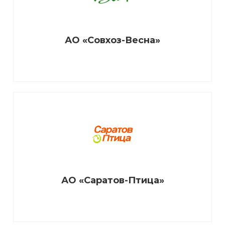
АО «Совхоз-Весна»
АО «Саратов-Птица»