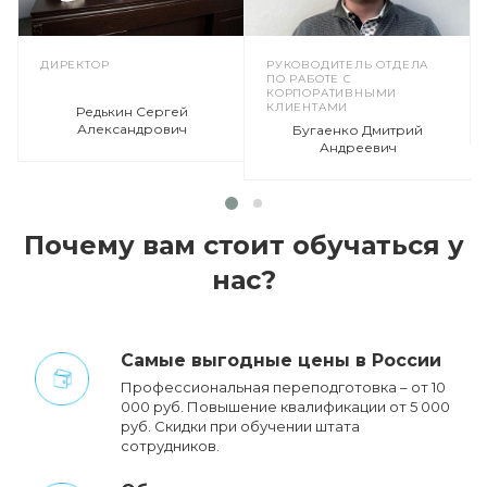
ДИРЕКТОР
РУКОВОДИТЕЛЬ ОТДЕЛА
ПО РАБОТЕ С
КОРПОРАТИВНЫМИ
КЛИЕНТАМИ
Редькин Сергей
Александрович
Бугаенко Дмитрий
Андреевич
Почему вам стоит обучаться у
нас?
Cамые выгодные цены в России
Профессиональная переподготовка – от 10
000 руб. Повышение квалификации от 5 000
руб. Cкидки при обучении штата
сотрудников.