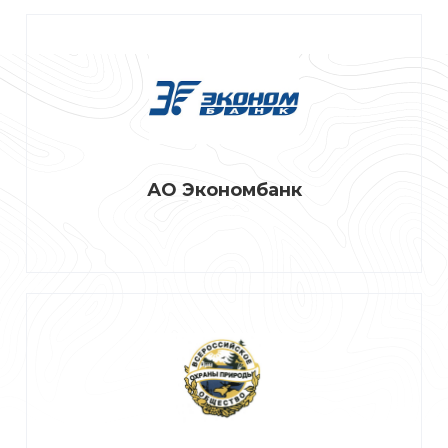
АО Экономбанк