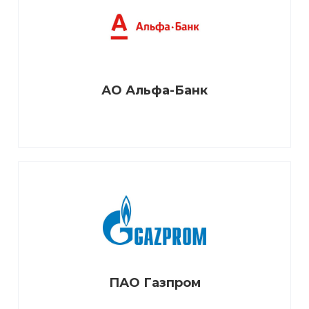
АО Альфа-Банк
ПАО Газпром