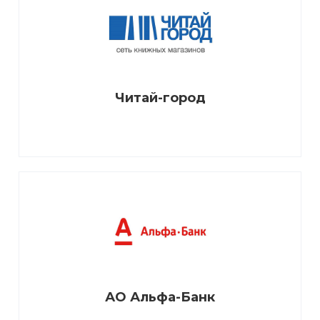
Читай-город
АО Альфа-Банк