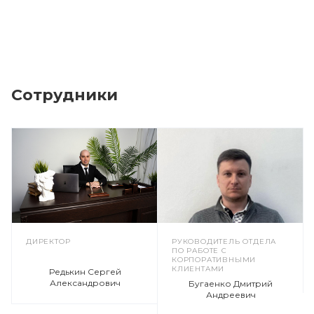
Сотрудники
ДИРЕКТОР
РУКОВОДИТЕЛЬ ОТДЕЛА
ПО РАБОТЕ С
КОРПОРАТИВНЫМИ
КЛИЕНТАМИ
Редькин Сергей
Александрович
Бугаенко Дмитрий
Андреевич