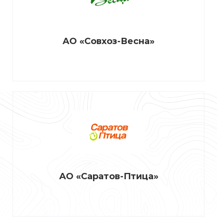
АО «Совхоз-Весна»
АО «Саратов-Птица»