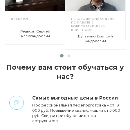
ДИРЕКТОР
РУКОВОДИТЕЛЬ ОТДЕЛА
ПО РАБОТЕ С
КОРПОРАТИВНЫМИ
КЛИЕНТАМИ
Редькин Сергей
Александрович
Бугаенко Дмитрий
Андреевич
Почему вам стоит обучаться у
нас?
Cамые выгодные цены в России
Профессиональная переподготовка – от 10
000 руб. Повышение квалификации от 5 000
руб. Cкидки при обучении штата
сотрудников.