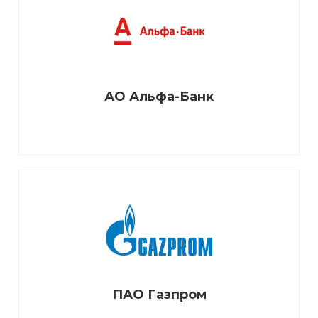
АО Альфа-Банк
ПАО Газпром