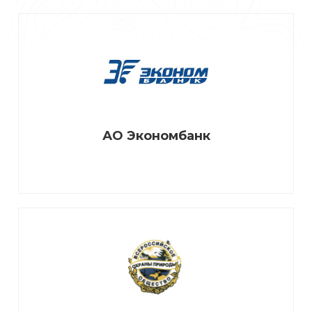
АО Экономбанк