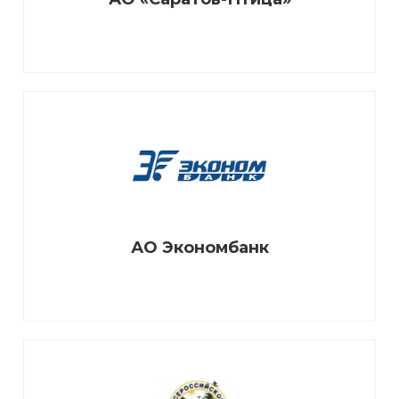
АО Экономбанк