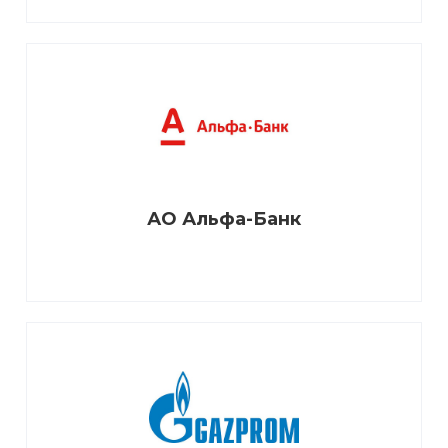
АО Альфа-Банк