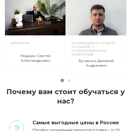
ДИРЕКТОР
РУКОВОДИТЕЛЬ ОТДЕЛА
ПО РАБОТЕ С
КОРПОРАТИВНЫМИ
КЛИЕНТАМИ
Редькин Сергей
Александрович
Бугаенко Дмитрий
Андреевич
Почему вам стоит обучаться у
нас?
Cамые выгодные цены в России
Профессиональная переподготовка – от 10