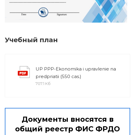
Учебный план
UP PPP-Ekonomika i upravlenie na
predpriatii (550 cas.)
707.1 Кб
Документы вносятся в
общий реестр ФИС ФРДО