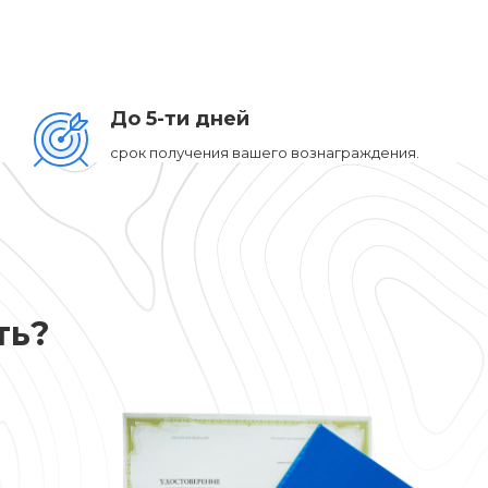
.
До 5-ти дней
срок получения вашего вознаграждения.
ть?