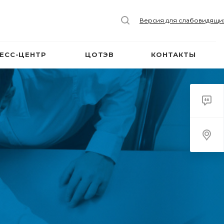
Версия для слабовидящи
ЕСС-ЦЕНТР
ЦОТЭВ
КОНТАКТЫ