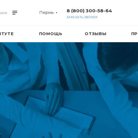
8 (800) 300-58-64
Пермь
ния
ЗАКАЗАТЬ ЗВОНОК
ИТУТЕ
ПОМОЩЬ
ОТЗЫВЫ
ПР