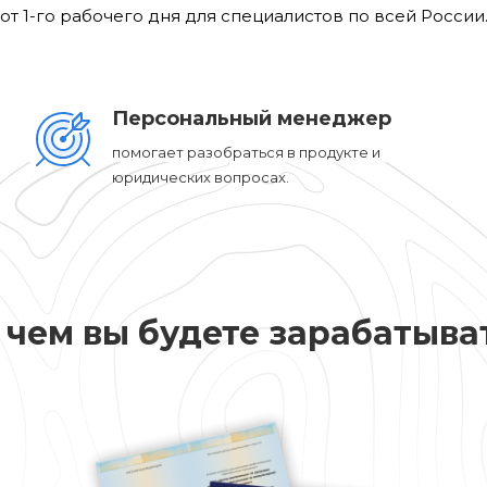
от 1-го рабочего дня для специалистов по всей России
Персональный менеджер
помогает разобраться в продукте и
юридических вопросах.
 чем вы будете зарабатыва