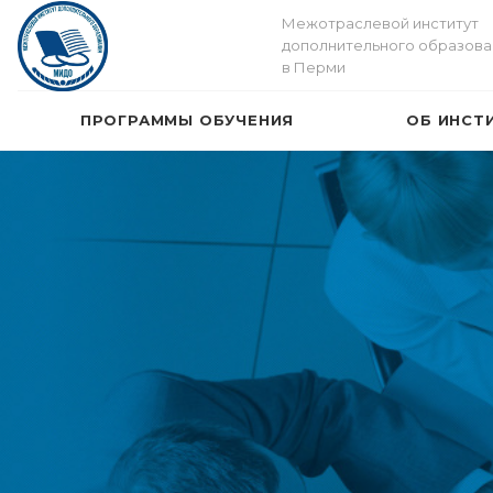
Межотраслевой институт
дополнительного образова
в Перми
ПРОГРАММЫ ОБУЧЕНИЯ
ОБ ИНСТ