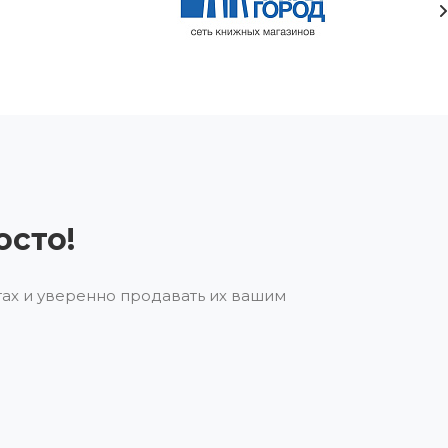
осто!
ах и уверенно продавать их вашим